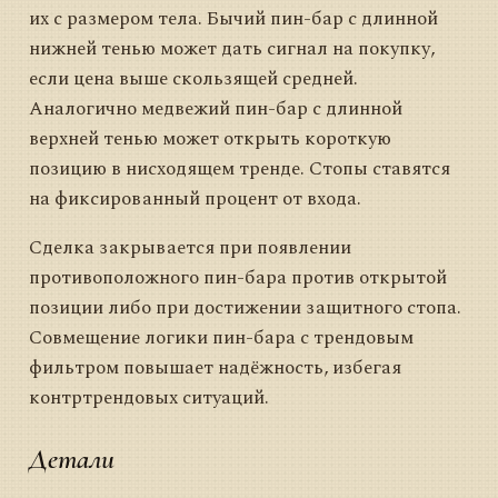
их с размером тела. Бычий пин-бар с длинной
нижней тенью может дать сигнал на покупку,
если цена выше скользящей средней.
Аналогично медвежий пин-бар с длинной
верхней тенью может открыть короткую
позицию в нисходящем тренде. Стопы ставятся
на фиксированный процент от входа.
Сделка закрывается при появлении
противоположного пин-бара против открытой
позиции либо при достижении защитного стопа.
Совмещение логики пин-бара с трендовым
фильтром повышает надёжность, избегая
контртрендовых ситуаций.
Детали