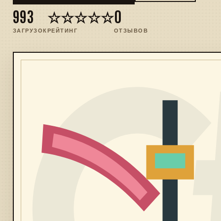
993
☆☆☆☆☆
0
ЗАГРУЗОК
РЕЙТИНГ
ОТЗЫВОВ