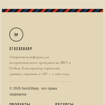
S#
STOCKSHARP
Открытая платформа для
алгоритмического трейдинга на .NET и
Python. Конструктор стратегий,
данные, терминал и API — с 2010 года.
© 2026 StockSharp · все права
защищены
ПРОДУКТЫ
РЕСУРСЫ