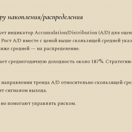
ру накопления/распределения
ует индикатор Accumulation/Distribution (A/D) для оце
 Рост A/D вместе с ценой выше скользящей средней ука
ниже средней — на распределение.
ет среднегодичную доходность около 187%. Стратегию
 направлении тренда A/D относительно скользящей сре
ит сигналом выхода.
 но помогают управлять риском.