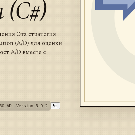
 (C#)
ления Эта стратегия
ution (A/D) для оценки
ост A/D вместе с
50_AD -Version 5.0.2