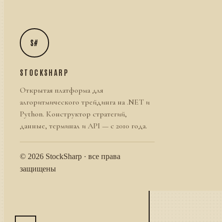
S#
STOCKSHARP
Открытая платформа для
алгоритмического трейдинга на .NET и
Python. Конструктор стратегий,
данные, терминал и API — с 2010 года.
© 2026 StockSharp · все права
защищены