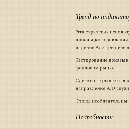
Тренд по индикато
Эта стратегия использ
продавцкого давления.
падение A/D при цене 
Тестирование показыва
фондовом рынке.
Сделки открываются в
направления A/D служ
Стопы необязательны,
Подробности