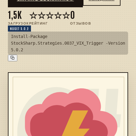
1,5K
☆☆☆☆☆
0
ЗАГРУЗОК
РЕЙТИНГ
ОТЗЫВОВ
NUGET 5.0.2
Install-Package
StockSharp.Strategies.0037_VIX_Trigger -Version
5.0.2