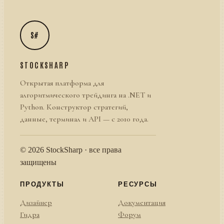
S#
STOCKSHARP
Открытая платформа для
алгоритмического трейдинга на .NET и
Python. Конструктор стратегий,
данные, терминал и API — с 2010 года.
© 2026 StockSharp · все права
защищены
ПРОДУКТЫ
РЕСУРСЫ
Дизайнер
Документация
Гидра
Форум