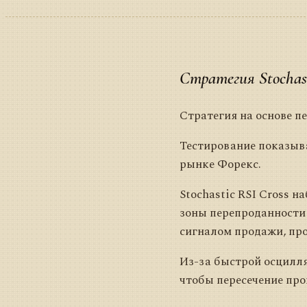
Стратегия Stochast
Стратегия на основе пе
Тестирование показыва
рынке Форекс.
Stochastic RSI Cross 
зоны перепроданности 
сигналом продажи, пр
Из-за быстрой осцилля
чтобы пересечение про