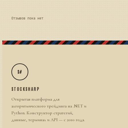
Отзывов пока нет
S#
STOCKSHARP
Открытая платформа для
алгоритмического трейдинга на .NET и
Python. Конструктор стратегий,
данные, терминал и API — с 2010 года.