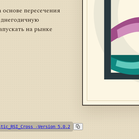
а основе пересечения
реднегодичную
апускать на рынке
stic_RSI_Cross -Version 5.0.2