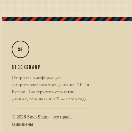
S#
STOCKSHARP
Открытая платформа для
алгоритмического трейдинга на .NET и
Python. Конструктор стратегий,
данные, терминал и API — с 2010 года.
© 2026 StockSharp · все права
защищены