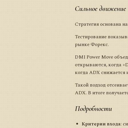
Сильное движение
Стратегия основана на
Тестирование показыва
рынке Форекс.
DMI Power Move объеди
открываются, когда +D
когда ADX снижается и
Такой подход отсеивае
ADX. В итоге получает
Подробности
Критерии входа
: с