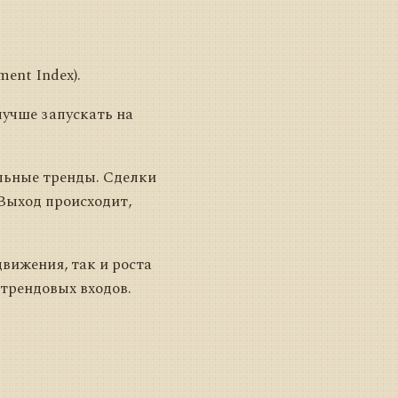
ent Index).
лучше запускать на
льные тренды. Сделки
 Выход происходит,
вижения, так и роста
 трендовых входов.