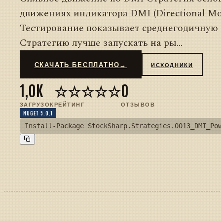
движениях индикатора DMI (Directional Mo
Тестирование показывает среднегодичную 
Стратегию лучше запускать на ры...
СКАЧАТЬ БЕСПЛАТНО
→
ИСХОДНИКИ
1,0K
☆☆☆☆☆
0
ЗАГРУЗОК
РЕЙТИНГ
ОТЗЫВОВ
NUGET 5.0.1
Install-Package StockSharp.Strategies.0013_DMI_Po