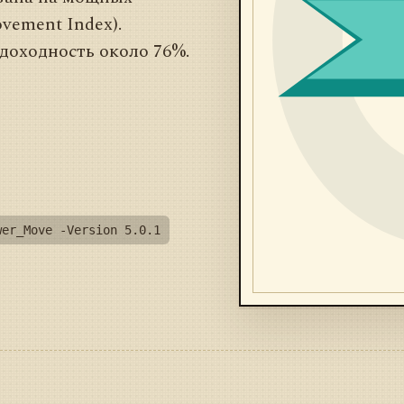
vement Index).
доходность около 76%.
wer_Move -Version 5.0.1