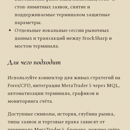
стоп-лимитных заявок, снятие и
поддерживаемые терминалом защитные
параметры.
Отдельные локальные сессии рыночных
данных и транзакций между StockSharp и
мостом терминала.
Для чего подходит
Используйте коннектор для живых стратегий на
Forex/CFD, интеграции MetaTrader 5 через MQL,
автоматизации терминала, графиков и
мониторинга счёта.
Доступные символы, история, глубина рынка,
типы заявок и торговые права зависят от
терминала MetaTrader 5, брокера, режима счёта