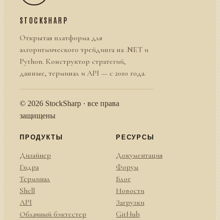
STOCKSHARP
Открытая платформа для
алгоритмического трейдинга на .NET и
Python. Конструктор стратегий,
данные, терминал и API — с 2010 года.
© 2026 StockSharp · все права
защищены
ПРОДУКТЫ
РЕСУРСЫ
Дизайнер
Документация
Гидра
Форум
Терминал
Блог
Shell
Новости
API
Загрузки
Облачный бэктестер
GitHub