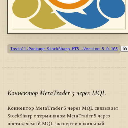
Install-Package StockSharp.MT5 -Version 5.0.165
Коннектор MetaTrader 5 через MQL
Коннектор MetaTrader 5 через MQL
связывает
StockSharp с терминалом MetaTrader 5 через
поставляемый MQL-эксперт и локальный