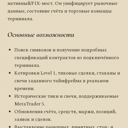
нативный/FIX-мост. Он унифицирует рыночные
данные, состояние счёта и торговые команды
терминала.
Основные возможности
Поиск символов и получение подробных
спецификаций контрактов из подключённого
терминала.
Котировки Level 1, тиковые сделки, стаканы и
свечи заданного таймфрейма в реальном
времени.
Исторические тики и свечи, поддерживаемые
MetaTrader 5.
Обновления счёта, средств, маржи, позиций,
заявок и сделок.
Выставление рыночных, лимитных, стоп- и