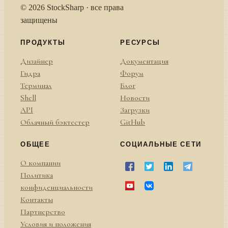
© 2026 StockSharp · все права
защищены
ПРОДУКТЫ
РЕСУРСЫ
Дизайнер
Документация
Гидра
Форум
Терминал
Блог
Shell
Новости
API
Загрузки
Облачный бэктестер
GitHub
ОБЩЕЕ
СОЦИАЛЬНЫЕ СЕТИ
О компании
Политика
конфиденциальности
Контакты
Партнерство
Условия и положения