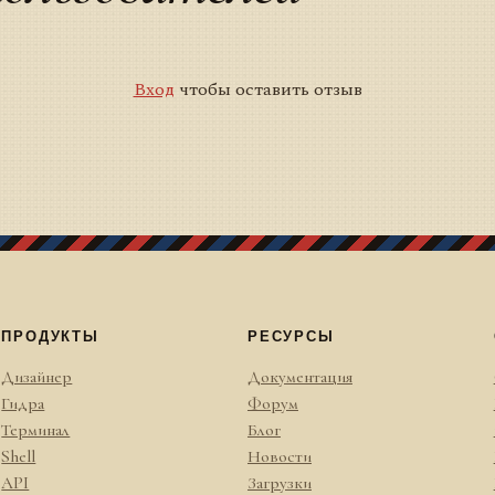
Вход
чтобы оставить отзыв
ПРОДУКТЫ
РЕСУРСЫ
Дизайнер
Документация
Гидра
Форум
Терминал
Блог
Shell
Новости
API
Загрузки