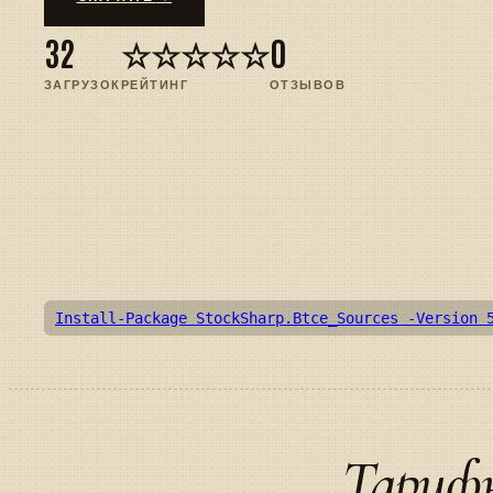
32
☆☆☆☆☆
0
ЗАГРУЗОК
РЕЙТИНГ
ОТЗЫВОВ
Install-Package StockSharp.Btce_Sources -Version 
Тариф