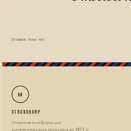
Отзывов пока нет
S#
STOCKSHARP
Открытая платформа для
алгоритмического трейдинга на .NET и