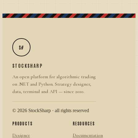
S#
STOCKSHARP
An open platform for algorithmic trading
on .NET and Python. Strategy designer,
data, terminal and API — since 2010.
© 2026 StockSharp · all rights reserved
PRODUCTS
RESOURCES
Designer
Documentation