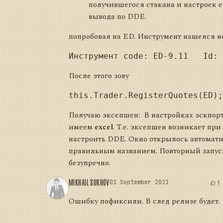
получившегося стакана и настроек е
вывода по DDE.
попробовал на ED. Инструмент нашелся н
После этого зову
Получаю эксепшен:
В настройках эскпор
имеем
excel
. Т.е. эксепшен возникает пр
настроить DDE. Окно открылось автомати
правильным названием. Повторный запус
безупречно.
MIKHAIL SUKHOV
01 September 2011
1
Ошибку пофиксили. В след релизе будет.