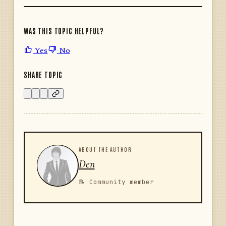
WAS THIS TOPIC HELPFUL?
Yes
No
SHARE TOPIC
ABOUT THE AUTHOR
Den
📝 Community member