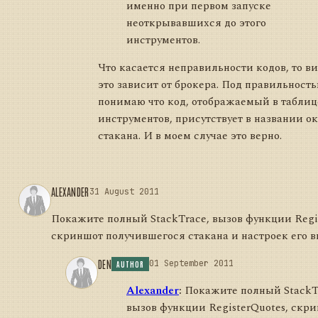
именно при первом запуске
неоткрывавшихся до этого
инструментов.
Что касается неправильности кодов, то в
это зависит от брокера. Под правильность
понимаю что код, отображаемый в таблиц
инструментов, присутствует в названии о
стакана. И в моем случае это верно.
ALEXANDER
31 August 2011
Покажите полный StackTrace, вызов функции Regis
скриншот получившегося стакана и настроек его 
DEN
01 September 2011
AUTHOR
Alexander
:
Покажите полный StackT
вызов функции RegisterQuotes, скр