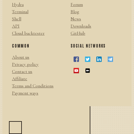
Hydra
Forum
Terminal
Blog
Shell
News
API
Downloads
Cloud backtester
GitHub
COMMON
SOCIAL NETWORKS
About us
Privacy policy
Contact us
Affiliate
Terms and Conditions
Payment ways