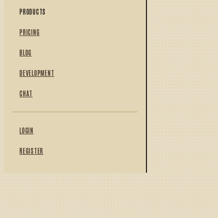
PRODUCTS
PRICING
BLOG
DEVELOPMENT
CHAT
LOGIN
REGISTER