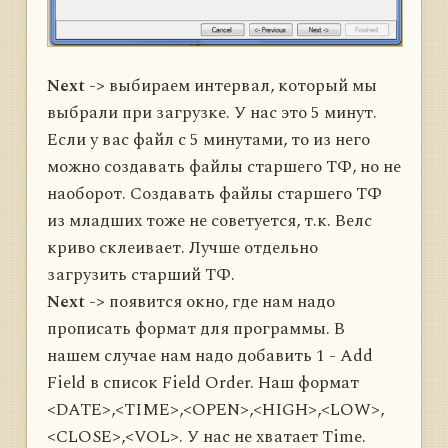
Next ->
выбираем интервал, который мы
выбрали при загрузке. У нас это 5 минут.
Если у вас файл с 5 минутами, то из него
можно создавать файлы старшего ТФ, но не
наоборот. Создавать файлы старшего ТФ
из младших тоже не советуется, т.к. Велс
криво склеивает. Лучше отдельно
загрузить старший ТФ.
Next ->
появится окно, где нам надо
прописать формат для программы. В
нашем случае нам надо добавить 1 - Add
Field в список Field Order. Наш формат
<DATE>,<TIME>,<OPEN>,<HIGH>,<LOW>,
<CLOSE>,<VOL>. У нас не хватает Time.