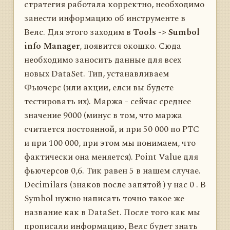
стратегия работала корректно, необходимо
занести информацию об инструменте в
Велс. Для этого заходим в
Tools -> Sumbol
info Manager
, появится окошко. Сюда
необходимо заносить данные для всех
новых DataSet. Тип, устанавливаем
Фьючерс (или акции, елси вы будете
тестировать их). Маржа - сейчас среднее
значение 9000 (минус в том, что маржа
считается постоянной, и при 50 000 по РТС
и при 100 000, при этом мы понимаем, что
фактически она меняется). Point Value для
фьючерсов 0,6. Тик равен 5 в нашем случае.
Decimilars (знаков после запятой ) у нас 0 . В
Symbol нужно написать точно такое же
название как в DataSet. После того как мы
прописали информацию, Велс будет знать