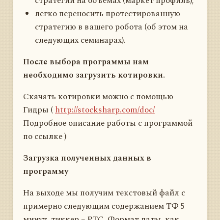
стратегий на объёмах (маркет профиль);
легко переносить протестированную
стратегию в вашего робота (об этом на
следующих семинарах).
После выбора программы нам
необходимо загрузить котировки.
Скачать котировки можно с помощью
Гидры (
http://stocksharp.com/doc/
Подробное описание работы с программой
по ссылке )
Загрузка полученных данных в
программу
На выходе мы получим текстовый файл с
примерно следующим содержанием ТФ 5
минут, тиккер – РТС. Формат даты, как