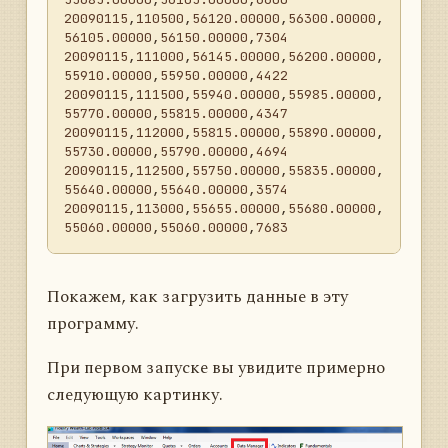
20090115
,
110500
,
56120.00000
,
56300.00000
,
56105.00000
,
56150.00000
,
7304
20090115
,
111000
,
56145.00000
,
56200.00000
,
55910.00000
,
55950.00000
,
4422
20090115
,
111500
,
55940.00000
,
55985.00000
,
55770.00000
,
55815.00000
,
4347
20090115
,
112000
,
55815.00000
,
55890.00000
,
55730.00000
,
55790.00000
,
4694
20090115
,
112500
,
55750.00000
,
55835.00000
,
55640.00000
,
55640.00000
,
3574
20090115
,
113000
,
55655.00000
,
55680.00000
,
55060.00000
,
55060.00000
,
7683
Покажем, как загрузить данные в эту
программу.
При первом запуске вы увидите примерно
следующую картинку.