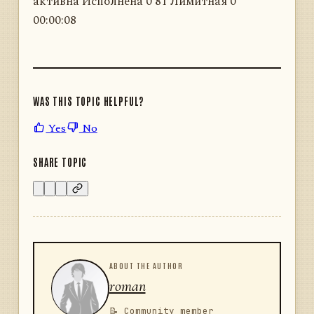
активна Исполнена 0 81 Лимитная 0
00:00:08
WAS THIS TOPIC HELPFUL?
Yes
No
SHARE TOPIC
ABOUT THE AUTHOR
roman
📝 Community member