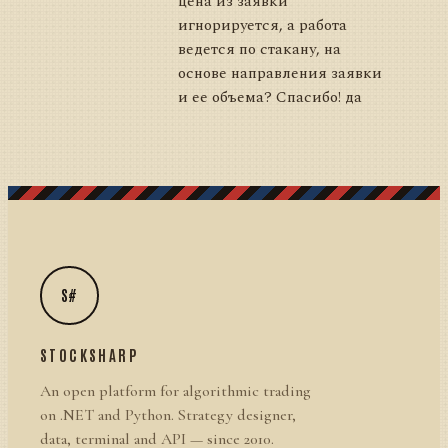
цена из заявки
игнорируется, а работа
ведется по стакану, на
основе направления заявки
и ее объема? Спасибо! да
S#
STOCKSHARP
An open platform for algorithmic trading
on .NET and Python. Strategy designer,
data, terminal and API — since 2010.