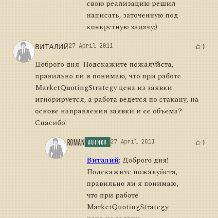
свою реализацию решил
написать, заточенную под
конкретную задачу;)
ВИТАЛИЙ
27 April 2011
0
Доброго дня! Подскажите пожалуйста,
правильно ли я понимаю, что при работе
MarketQuotingStrategy цена из заявки
игнорируется, а работа ведется по стакану, на
основе направления заявки и ее объема?
Спасибо!
ROMAN
27 April 2011
0
AUTHOR
Виталий
:
Доброго дня!
Подскажите пожалуйста,
правильно ли я понимаю,
что при работе
MarketQuotingStrategy