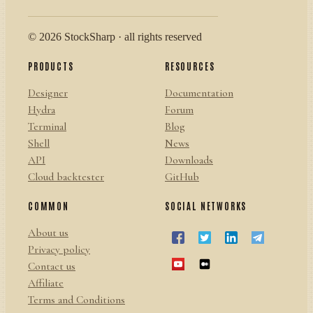
© 2026 StockSharp · all rights reserved
PRODUCTS
RESOURCES
Designer
Documentation
Hydra
Forum
Terminal
Blog
Shell
News
API
Downloads
Cloud backtester
GitHub
COMMON
SOCIAL NETWORKS
About us
Privacy policy
Contact us
Affiliate
Terms and Conditions