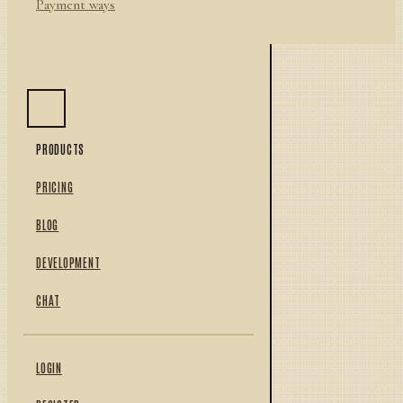
Payment ways
PRODUCTS
PRICING
BLOG
DEVELOPMENT
CHAT
LOGIN