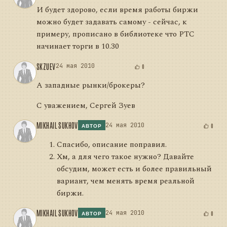
И будет здорово, если время работы биржи
можно будет задавать самому - сейчас, к
примеру, прописано в библиотеке что РТС
начинает торги в 10.30
SKZUEV
24 мая 2010
0
А западные рынки/брокеры?
С уважением, Сергей Зуев
MIKHAIL SUKHOV
24 мая 2010
0
АВТОР
Спасибо, описание поправил.
Хм, а для чего такое нужно? Давайте
обсудим, может есть и более правильный
вариант, чем менять время реальной
биржи.
MIKHAIL SUKHOV
24 мая 2010
0
АВТОР