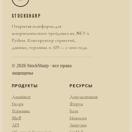
STOCKSHARP
Открытая платформа для
алгоритмического трейдинга на .NET и
Python. Конструктор стратегий,
данные, терминал и API — с 2010 года.
© 2026 StockSharp · все права
защищены
ПРОДУКТЫ
РЕСУРСЫ
Дизайнер
Документация
Гидра
Форум
Терминал
Блог
Shell
Новости
API
Загрузки