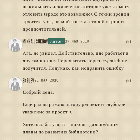
выкидывать исключение, которое уже я смогу
отловить (вроде это возможно). С точки зрения
архитектуры, на мой взгляд, второй вариант
предпочтительней.
MIKHAIL SUKHOV
17 мая 2010
0
АВТОР
Ага, не увидел. Действительно, дде работает в
другом потоке. Перехватить через try/catch не
получится. Подумаю, как исправить ошибку.
SKZUEV
21 мая 2010
0
Добрый день,
Еще раз выражаю автору респект и глубокое
уважение за проект :).
Хотелось бы узнать - каковы дальнейшие
планы по развитию библиотеки?