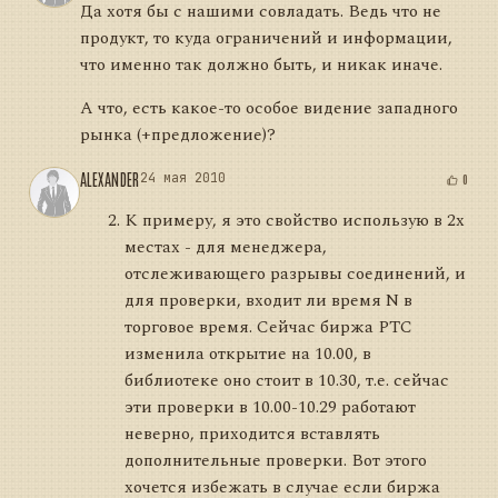
Да хотя бы с нашими совладать. Ведь что не
продукт, то куда ограничений и информации,
что именно так должно быть, и никак иначе.
А что, есть какое-то особое видение западного
рынка (+предложение)?
ALEXANDER
24 мая 2010
0
К примеру, я это свойство использую в 2х
местах - для менеджера,
отслеживающего разрывы соединений, и
для проверки, входит ли время N в
торговое время. Сейчас биржа РТС
изменила открытие на 10.00, в
библиотеке оно стоит в 10.30, т.е. сейчас
эти проверки в 10.00-10.29 работают
неверно, приходится вставлять
дополнительные проверки. Вот этого
хочется избежать в случае если биржа