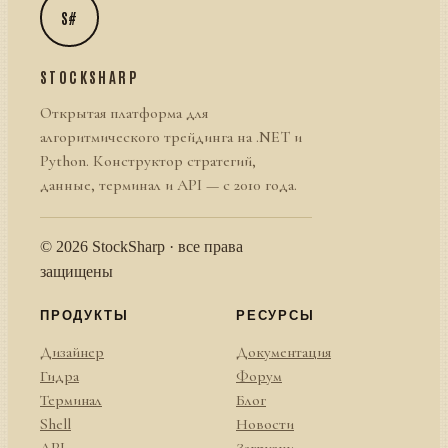
S#
STOCKSHARP
Открытая платформа для
алгоритмического трейдинга на .NET и
Python. Конструктор стратегий,
данные, терминал и API — с 2010 года.
© 2026 StockSharp · все права
защищены
ПРОДУКТЫ
РЕСУРСЫ
Дизайнер
Документация
Гидра
Форум
Терминал
Блог
Shell
Новости