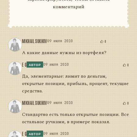
комментарий
MIKHAIL SUKHOV
09 июля 2010
0
А какие данные нужны из портфеля?
E G
09 июля 2010
0
АВТОР
Да, элементарные: лимит по деньгам,
открытые позиции, прибыль, процент, текущие
средства.
MIKHAIL SUKHOV
09 июля 2010
0
Стандартно есть только открытые позиции. Все
остальное ручками, в примере показал.
E G
09 июля 2010
АВТОР