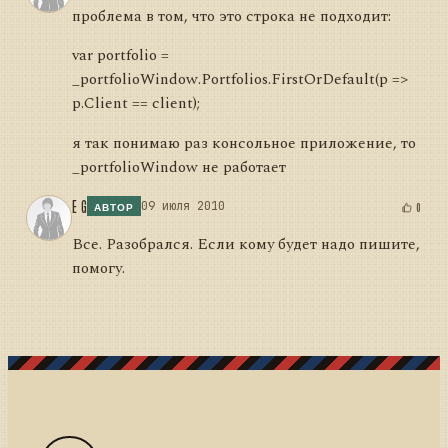
проблема в том, что это строка не подходит:
var portfolio =
_portfolioWindow.Portfolios.FirstOrDefault(p =>
p.Client == client);
я так понимаю раз консольное приложение, то
_portfolioWindow не работает
E G
09 июля 2010
0
АВТОР
Все. Разобрался. Если кому будет надо пишите,
помогу.