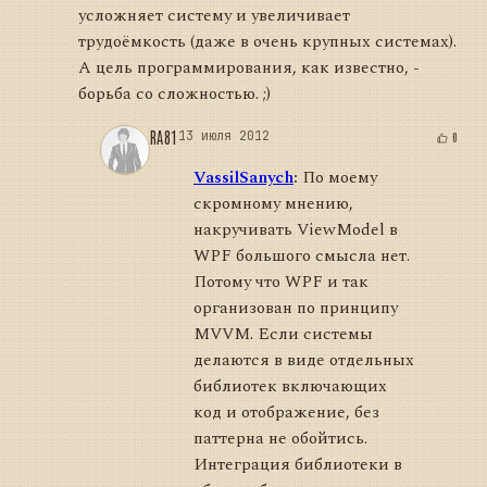
усложняет систему и увеличивает
трудоёмкость (даже в очень крупных системах).
А цель программирования, как известно, -
борьба со сложностью. ;)
RA81
13 июля 2012
0
VassilSanych
:
По моему
скромному мнению,
накручивать ViewModel в
WPF большого смысла нет.
Потому что WPF и так
организован по принципу
MVVM. Если системы
делаются в виде отдельных
библиотек включающих
код и отображение, без
паттерна не обойтись.
Интеграция библиотеки в