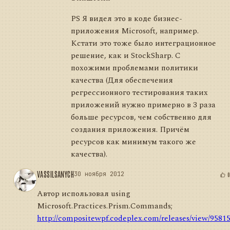
PS Я видел это в коде бизнес-
приложения Microsoft, например.
Кстати это тоже было интеграционное
решение, как и StockSharp. C
похожими проблемами политики
качества (Для обеспечения
регрессионного тестирования таких
приложений нужно примерно в 3 раза
больше ресурсов, чем собственно для
создания приложения. Причём
ресурсов как минимум такого же
качества).
VASSILSANYCH
30 ноября 2012
Автор использовал using
Microsoft.Practices.Prism.Commands;
http://compositewpf.codeplex.com/releases/view/9581