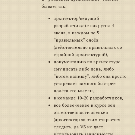
бывает так:
архитектор/ведущий
разработчик/etc накрутил 4
звена, в каждом по 5
"правильных" слоёв
(действительно правильных со
стройной архитектурой),
документацию по архитектуре
ему писать либо лень, либо
"потом напишу", либо она просто
устаревает намного быстрее
полёта его мысли,
в команде 10-20 разработчиков,
все более-менее в курсе зон
ответственности звеньев
(архитектор за этим старается
следить, да VS не даст
использовать зависимости