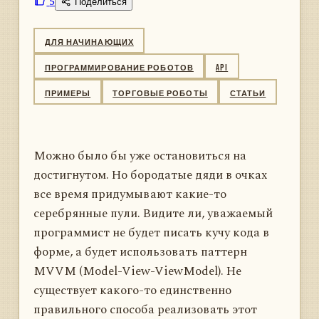
5
Поделиться
ДЛЯ НАЧИНАЮЩИХ
ПРОГРАММИРОВАНИЕ РОБОТОВ
API
ПРИМЕРЫ
ТОРГОВЫЕ РОБОТЫ
СТАТЬИ
Можно было бы уже остановиться на
достигнутом. Но бородатые дяди в очках
все время придумывают какие-то
серебрянные пули. Видите ли, уважаемый
программист не будет писать кучу кода в
форме, а будет использовать паттерн
MVVM (Model-View-ViewModel). Не
существует какого-то единственно
правильного способа реализовать этот