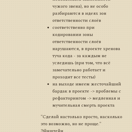
чужого звена), но не особо
разбираются в идеях зон
ответственности слоёв
соответственно при
кодировании зоны
ответственности слоёв
нарушаются, в проекте хренова
туча кода - за каждым не
уследишь (при том, что всё
замечательно работает и
проходит все тесты)
на выходе имеем жесточайший
бардак в проекте -> проблемы с
рефакторингом -> медленная и
мучительная смерть проекта
"Сделай настолько просто, насколько
это возможно, но не проще."
Эйнштейн