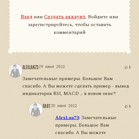
Вход
или
Создать аккаунт
, Войдите или
зарегистрируйтесь, чтобы оставить
комментарий
ALEXLAN73
29 июня 2012
0
Замечательные примеры. Большое Вам
спасибо. А Вы можете сделать пример - вывод
индикаторов RSI, MACD ... в новом окне?
RA81
30 июня 2012
0
AlexLan73
:
Замечательные
примеры. Большое Вам
спасибо. А Вы можете