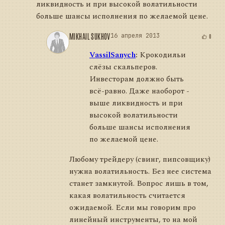
ликвидность и при высокой волатильности
больше шансы исполнения по желаемой цене.
MIKHAIL SUKHOV
16 апреля 2013
0
VassilSanych
:
Крокодильи
слёзы скальперов.
Инвесторам должно быть
всё-равно. Даже наоборот -
выше ликвидность и при
высокой волатильности
больше шансы исполнения
по желаемой цене.
Любому трейдеру (свинг, пипсовщику)
нужна волатильность. Без нее система
станет замкнутой. Вопрос лишь в том,
какая волатильность считается
ожидаемой. Если мы говорим про
линейный инструменты, то на мой