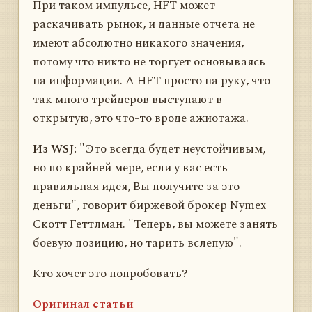
При таком импульсе, HFT может
раскачивать рынок, и данные отчета не
имеют абсолютно никакого значения,
потому что никто не торгует основываясь
на информации. А HFT просто на руку, что
так много трейдеров выступают в
открытую, это что-то вроде ажиотажа.
Из WSJ:
"Это всегда будет неустойчивым,
но по крайней мере, если у вас есть
правильная идея, Вы получите за это
деньги", говорит биржевой брокер Nymex
Скотт Геттлман. "Теперь, вы можете занять
боевую позицию, но тарить вслепую".
Кто хочет это попробовать?
Оригинал статьи