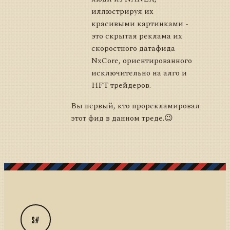
иллюстрируя их
красивыми картинками -
это скрытая реклама их
скоростного датафида
NxCore, ориентированного
исключительно на алго и
HFT трейдеров.
Вы первый, кто прорекламировал
этот фид в данном треде.😉
S#