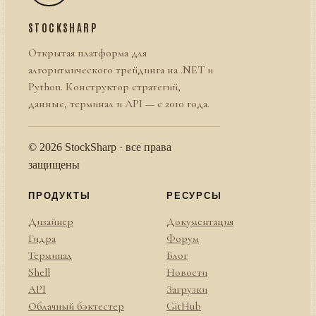
STOCKSHARP
Открытая платформа для
алгоритмического трейдинга на .NET и
Python. Конструктор стратегий,
данные, терминал и API — с 2010 года.
© 2026 StockSharp · все права
защищены
ПРОДУКТЫ
РЕСУРСЫ
Дизайнер
Документация
Гидра
Форум
Терминал
Блог
Shell
Новости
API
Загрузки
Облачный бэктестер
GitHub