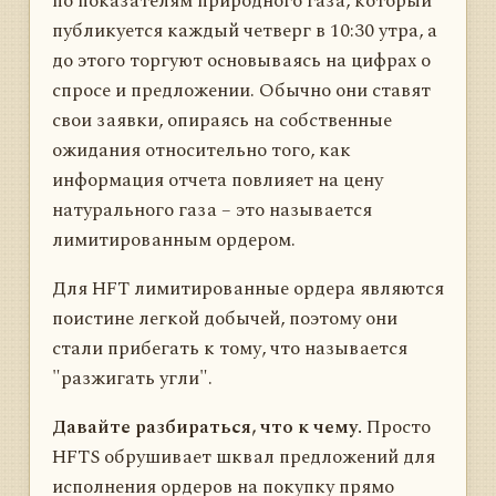
по показателям природного газа, который
публикуется каждый четверг в 10:30 утра, а
до этого торгуют основываясь на цифрах о
спросе и предложении. Обычно они ставят
свои заявки, опираясь на собственные
ожидания относительно того, как
информация отчета повлияет на цену
натурального газа – это называется
лимитированным ордером.
Для HFT лимитированные ордера являются
поистине легкой добычей, поэтому они
стали прибегать к тому, что называется
"разжигать угли".
Давайте разбираться, что к чему.
Просто
HFTS обрушивает шквал предложений для
исполнения ордеров на покупку прямо