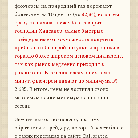
фьючерсы на природный газ дорожают
более, чем на 10 центов (до
\(2,84), но затем
сразу же падают ниже. Как говорит
господин Хансадер, самые быстрые
трейдеры имеют возможность получить
прибыль от быстрой покупки и продажи в
гораздо более широком ценовом диапазоне,
так как рынок медленно приходит в
равновесие. В течение следующих семи
минут, фьючерсы падают до минимума в\)
2,685. В итоге, цены не достигли своих
максимумов или минимумов до конца
сессии.
Звучит несколько нелепо, поэтому
обратимся к трейдеру, который ведет блоги
о таких перепадах на сайте Calibrated