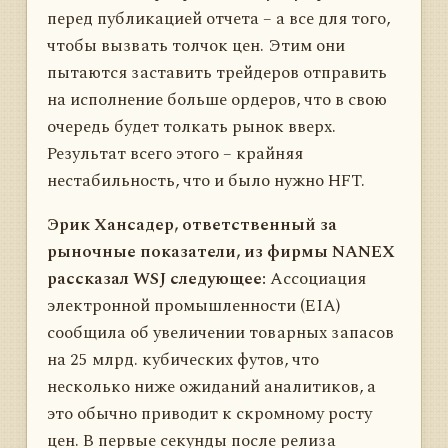
перед публикацией отчета – а все для того,
чтобы вызвать толчок цен. Этим они
пытаются заставить трейдеров отправить
на исполнение больше ордеров, что в свою
очередь будет толкать рынок вверх.
Результат всего этого – крайняя
нестабильность, что и было нужно HFT.
Эрик Хансадер, ответственный за
рыночные показатели, из фирмы NANEX
рассказал WSJ следующее:
Ассоциация
электронной промышленности (EIA)
сообщила об увеличении товарных запасов
на 25 млрд. кубических футов, что
несколько ниже ожиданий аналитиков, а
это обычно приводит к скромному росту
цен. В первые секунды после релиза