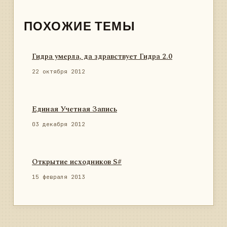
ПОХОЖИЕ ТЕМЫ
Гидра умерла, да здравствует Гидра 2.0
22 октября 2012
Единая Учетная Запись
03 декабря 2012
Открытие исходников S#
15 февраля 2013