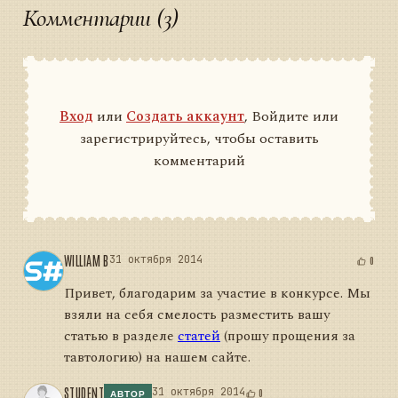
Комментарии (3)
Вход
или
Создать аккаунт
, Войдите или
зарегистрируйтесь, чтобы оставить
комментарий
WILLIAM B
31 октября 2014
0
Привет, благодарим за участие в конкурсе. Мы
взяли на себя смелость разместить вашу
статью в разделе
статей
(прошу прощения за
тавтологию) на нашем сайте.
STUDENT
31 октября 2014
0
АВТОР