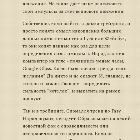
движение. Но толпа дает шанс реализовать
свои импульсы за счет волнового движения.
Собственно, если выйти за рамка трейдинга, и
просто понять смысл накопления больших
данных компаниями типа Гугл или Фейсбук,
то они копят данные как раз для цели
определения силы импульса. Народ захотел
компьютер на теле - появились умные часы,
Google Glass. Когда было начало тренда этого
желания? Да никто и не скажет. И, главное, не
сильно и важно. Главное - определить
сильность "хотелок", и выкатить на рынок
продукт.
Так и в трейдинге. Сломался тренд по Газу.
Народ шумит, негодует. Образовывается некий
новостной фон о справедливости или
несправедливости содеянного. Если он