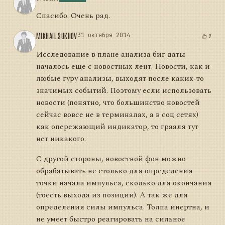
Спасибо. Очень рад.
MIKHAIL SUKHOV
31 октября 2014
2
Исследование в плане анализа биг даты
началось еще с новостных лент. Новости, как и
любые гуру анализы, выходят после каких-то
значимых событий. Поэтому если использовать
новости (понятно, что большинство новостей
сейчас вовсе не в терминалах, а в соц сетях)
как опережающий индикатор, то грааля тут
нет никакого.
С другой стороны, новостной фон можно
обрабатывать не столько для определения
точки начала импульса, сколько для окончания
(тоесть выхода из позиции). А так же для
определения силы импульса. Толпа инертна, и
не умеет быстро реагировать на сильное