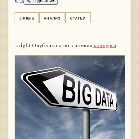
6
Поделиться
BIG DATA
АНАЛИЗ
СТАТЬИ
:::right Опубликовано в рамках
конкурса