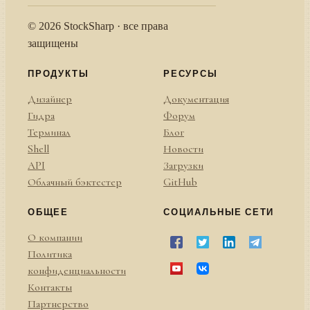
© 2026 StockSharp · все права
защищены
ПРОДУКТЫ
РЕСУРСЫ
Дизайнер
Документация
Гидра
Форум
Терминал
Блог
Shell
Новости
API
Загрузки
Облачный бэктестер
GitHub
ОБЩЕЕ
СОЦИАЛЬНЫЕ СЕТИ
О компании
Политика
конфиденциальности
Контакты
Партнерство