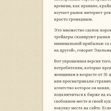
времени, как правило, край
изучает рынок интернет-ре
просто громадным.
Это множество сделок поро
трейдеры сканируют рынки в
минимальной прибылью за до
на другой», говорит Эдельма
Вот упрощенная версия того
потребителям, которые пре
женщинам в возрасте от 35 д
или просматривали страничк
агентство которое он нанял,
подключиться к бирже на к
свободном месте и своей ау
покупку места на сайте. Ес