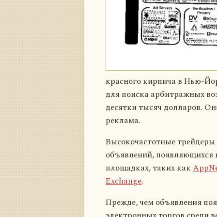
красного кирпича в Нью-Йо
для поиска арбитражных воз
десятки тысяч долларов. Она
реклама.
Высокочастотные трейдеры 
объявлений, появляющихся 
площадках, таких как
AppNe
Exchange
.
Прежде, чем объявления поя
электронных торгов среди в