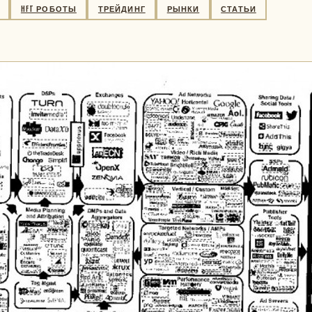
HFT РОБОТЫ
ТРЕЙДИНГ
РЫНКИ
СТАТЬИ