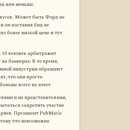
нд или меньше.
 кусок. Может быть Форд не
и он поставил бид не
по более низкой цене и тут
з 10 человек арбитражит
на баннерах. В то время,
ламной индустрии обращают
ят, что они просто
ольше всего их хочет.
елями и их представителями,
пытаться запретить участие
ариев. Президент PubMatic
отому что невозможно