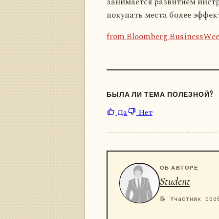
занимается развитием инст
покупать места более эффек
from Bloomberg BusinessWe
БЫЛА ЛИ ТЕМА ПОЛЕЗНОЙ?
Да
Нет
ОБ АВТОРЕ
Student
📝 Участник соо