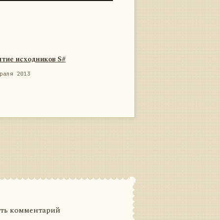
тие исходников S#
раля 2013
ить комментарий