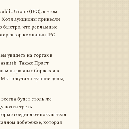
blic Group (IPG), в этом
у. Хотя аукционы принесли
о быстро, что рекламные
 директор компании IPG
м увидеть на торгах в
iasmith. Также Пратт
нам на разных биржах и в
 «Мы получили лучшие цены,
всегда будет столь же
у почти треть
торые соединяют покупателя
падном побережье, которая