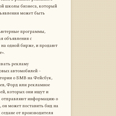
кой школы бизнеса, который
бъявления может быть
пьютерные программы,
я объявления с
 на одной бирже, и продают
е».
ывать рекламу
овых автомобилей –
стории о БМВ на Фейсбук,
аев, Форд или рекламное
ей, которых они ищут и
ты отправляют информацию о
, он может поставить бид на
 седане от производителя