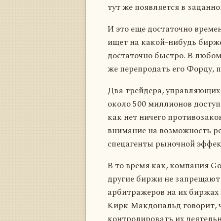
тут же появляется в заданно
И это еще достаточно време
ищет на какой-нибудь бирже
достаточно быстро. В любом 
же перепродать его Форду, 
Два трейдера, управляющих 
около 500 миллионов доступ
как нет ничего противозак
внимание на возможность рос
спецагенты рыночной эффект
В то время как, компания G
другие биржи не запрещают 
арбитражеров на их биржах 
Кирк Макдональд говорит, ч
контролировать их деятельн