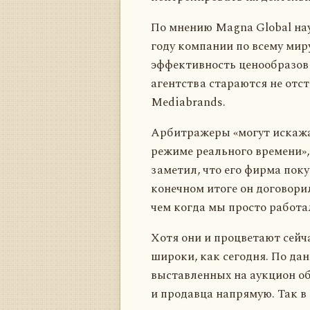
По мнению Magna Global нау
году компании по всему мир
эффективность ценообразов
агентства стараются не отс
Mediabrands.
Арбитражеры «могут искажат
режиме реального времени»,
заметил, что его фирма пок
конечном итоге он договори
чем когда мы просто работа
Хотя они и процветают сейч
широки, как сегодня. По да
выставленных на аукцион о
и продавца напрямую. Так в