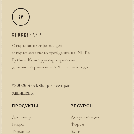
S#
STOCKSHARP
Открытая платформа для
алгоритмического трейдинга на .NET и
Python. Конструктор стратегий,
данные, терминал и API — с 2010 года.
© 2026 StockSharp · все права
защищены
ПРОДУКТЫ
РЕСУРСЫ
Дизайнер
Документация
Гидра
Форум
Терминал
Блог