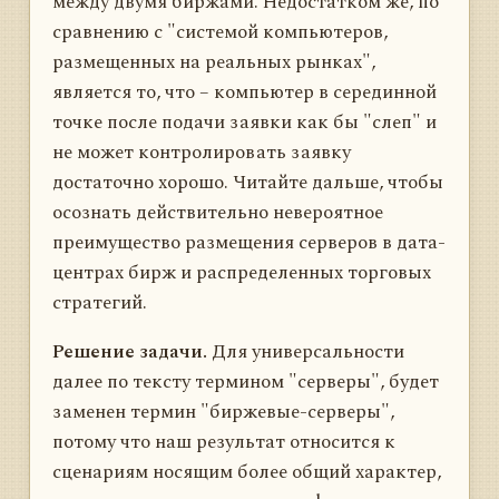
между двумя биржами. Недостатком же, по
сравнению с "системой компьютеров,
размещенных на реальных рынках",
является то, что – компьютер в серединной
точке после подачи заявки как бы "слеп" и
не может контролировать заявку
достаточно хорошо. Читайте дальше, чтобы
осознать действительно невероятное
преимущество размещения серверов в дата-
центрах бирж и распределенных торговых
стратегий.
Решение задачи.
Для универсальности
далее по тексту термином "серверы", будет
заменен термин "биржевые-серверы",
потому что наш результат относится к
сценариям носящим более общий характер,