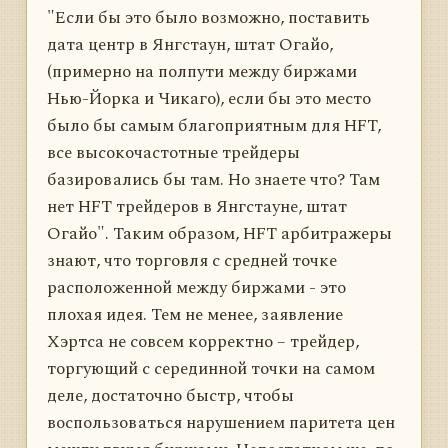
"Если бы это было возможно, поставить
дата центр в Янгстаун, штат Огайо,
(примерно на полпути между биржами
Нью-Йорка и Чикаго), если бы это место
было бы самым благоприятным для HFT,
все высокочастотные трейдеры
базировались бы там. Но знаете что? Там
нет HFT трейдеров в Янгстауне, штат
Огайо". Таким образом, HFT арбитражеры
знают, что торговля с средней точке
расположенной между биржами - это
плохая идея. Тем не менее, заявление
Хэртса не совсем корректно – трейдер,
торгующий с серединной точки на самом
деле, достаточно быстр, чтобы
воспользоваться нарушением паритета цен