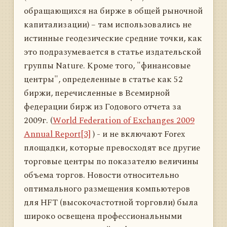
обращающихся на бирже в общей рыночной
капитализации) – там использовались не
истинные геодезические средние точки, как
это подразумевается в статье издательской
группы Nature. Кроме того, "финансовые
центры", определенные в статье как 52
биржи, перечисленные в Всемирной
федерации бирж из Годового отчета за
2009г. (
World Federation of Exchanges 2009
Annual Report[3]
) - и не включают Forex
площадки, которые превосходят все другие
торговые центры по показателю величины
объема торгов. Новости относительно
оптимального размещения компьютеров
для HFT (высокочастотной торговли) была
широко освещена профессиональными