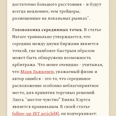
достаточно большого расстояния – и будут
всегда медленнее, чем трейдеры,
размещенные на локальных рынках".
Головоломка серединных точек.
В статье
Nature тривиально утверждается, что
середина между двумя биржами является
точкой, где наиболее быстрым образом
может быть обнаружена возможность
арбитража. Что менее очевидно - учитывая,
что
Марк Бьюкенен
, уважаемый физик и
автор ошибся - это то, что серединное
расположение особенно неблагоприятное
место, для принятия торговых решений.
Здесь "шестое чувство” Билла Хэртса
является правильным. В своей статье
follow-up IBT article[8]
, он подчеркивает: