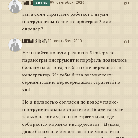
TAULER
09 сентября 2010
0
АВТОР
так а если стратегия работает с двумя
инструментами? тот же арбитраж? или
спредер?
MIKHAIL SUKHOV
10 сентября 2010
0
Если пойти по пути развития Strategy, то
параметры инструмент и портфель появились
больше из-за того, чтобы их не передавать в
конструктор. И чтобы была возможность
сериализации-дересерилации стратегий в
xml.
Но я полностью согласен по поводу парно-
инструментальный стратегий. Более того, не
только по таким, но и по стратегиям, где
собирается корзина инструментов... Думаю,
даже банальное использование множества