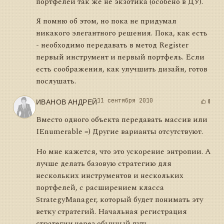
портфелей так же не экзотика (особено в ДУ).
Я помню об этом, но пока не придумал
никакого элегантного решения. Пока, как есть
- необходимо передавать в метод Register
первый инструмент и первый портфель. Если
есть соображения, как улучшить дизайн, готов
послушать.
ИВАНОВ АНДРЕЙ
11 сентября 2010
0
Вместо одного объекта передавать массив или
IEnumerable =) Другие варианты отсутствуют.
Но мне кажется, что это ускорение энтропии. А
лучше делать базовую стратегию для
нескольких инструментов и нескольких
портфелей, с расширением класса
StrategyManager, который будет понимать эту
ветку стратегий. Начальная регистрация
стратегии через обычный путь --