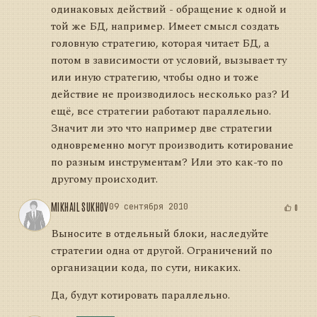
одинаковых действий - обращение к одной и
той же БД, например. Имеет смысл создать
головную стратегию, которая читает БД, а
потом в зависимости от условий, вызывает ту
или иную стратегию, чтобы одно и тоже
действие не производилось несколько раз? И
ещё, все стратегии работают параллельно.
Значит ли это что например две стратегии
одновременно могут производить котирование
по разным инструментам? Или это как-то по
другому происходит.
MIKHAIL SUKHOV
09 сентября 2010
0
Выносите в отдельный блоки, наследуйте
стратегии одна от другой. Ограничений по
организации кода, по сути, никаких.
Да, будут котировать параллельно.