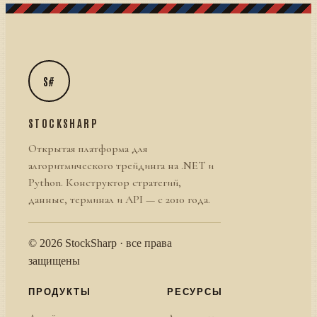
S#
STOCKSHARP
Открытая платформа для
алгоритмического трейдинга на .NET и
Python. Конструктор стратегий,
данные, терминал и API — с 2010 года.
© 2026 StockSharp · все права
защищены
ПРОДУКТЫ
РЕСУРСЫ