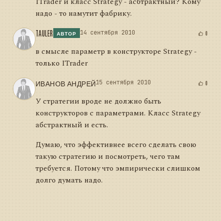
ITrader и класс Strategy - асбтрактный? Кому
надо - то намутит фабрику.
TAULER
14 сентября 2010
0
АВТОР
в смысле параметр в конструкторе Strategy -
только ITrader
ИВАНОВ АНДРЕЙ
15 сентября 2010
0
У стратегии вроде не должно быть
конструкторов с параметрами. Класс Strategy
абстрактный и есть.
Думаю, что эффективнее всего сделать свою
такую стратегию и посмотреть, чего там
требуется. Потому что эмпирически слишком
долго думать надо.