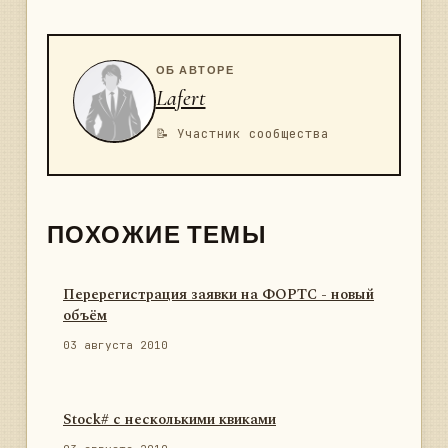
ОБ АВТОРЕ
Lafert
📝 Участник сообщества
ПОХОЖИЕ ТЕМЫ
Перерегистрация заявки на ФОРТС - новый
объём
03 августа 2010
Stock# с несколькими квиками