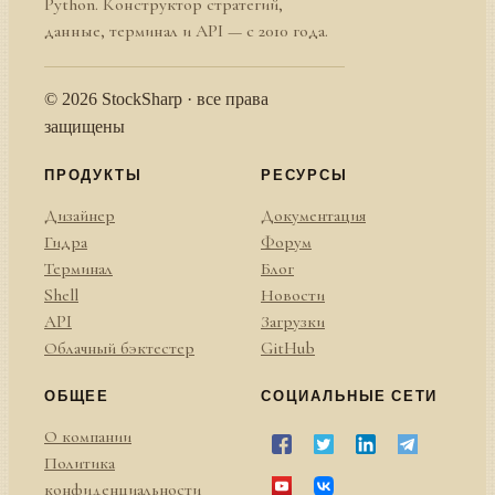
Python. Конструктор стратегий,
данные, терминал и API — с 2010 года.
© 2026 StockSharp · все права
защищены
ПРОДУКТЫ
РЕСУРСЫ
Дизайнер
Документация
Гидра
Форум
Терминал
Блог
Shell
Новости
API
Загрузки
Облачный бэктестер
GitHub
ОБЩЕЕ
СОЦИАЛЬНЫЕ СЕТИ
О компании
Политика
конфиденциальности