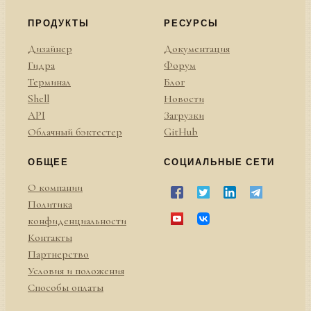
ПРОДУКТЫ
РЕСУРСЫ
Дизайнер
Документация
Гидра
Форум
Терминал
Блог
Shell
Новости
API
Загрузки
Облачный бэктестер
GitHub
ОБЩЕЕ
СОЦИАЛЬНЫЕ СЕТИ
О компании
Политика
конфиденциальности
Контакты
Партнерство
Условия и положения
Способы оплаты