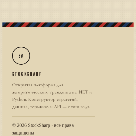
S#
STOCKSHARP
Открытая платформа для
алгоритмического трейдинга на .NET и
Python. Конструктор стратегий,
данные, терминал и API — с 2010 года.
© 2026 StockSharp · все права
защищены