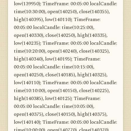
low(139950); TimeFrame: 00:05:00 localCandle:
time(10:30:00), open(140250), close(140355),
high(140395), low(140110); TimeFrame:
00:05:00 localCandle: time(10:25:00),
open(140330), close(140250), high(140335),
low(140235); TimeFrame: 00:05:00 localCandle:
time(10:20:00), open(140240), close(140325),
high(140340), low(140195); TimeFrame:
00:05:00 localCandle: time(10:15:00),
open(140250), close(140185), high(140325),
low(140110); TimeFrame: 00:05:00 localCandle:
time(10:10:00), open(140150), close(140225),
high(140385), low(140125); TimeFrame:
00:05:00 localCandle: time(10:05:00),
open(140375), close(140150), high(140375),
low(140140); TimeFrame: 00:05:00 localCandle:
time(10:00:00), open(140770), close(140370),