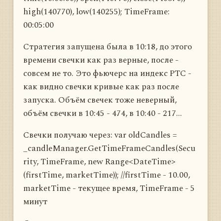
high(140770), low(140255); TimeFrame:
00:05:00
Стратегия запущена была в 10:18, до этого
времени свечки как раз верные, после -
совсем не то. Это фьючерс на индекс РТС -
как видно свечки кривые как раз после
запуска. Объём свечек тоже неверный,
объём свечки в 10:45 - 474, в 10:40 - 217...
Свечки получаю через: var oldCandles =
_candleManager.GetTimeFrameCandles(Secu
rity, TimeFrame, new Range<DateTime>
(firstTime, marketTime)); //firstTime - 10.00,
marketTime - текущее время, TimeFrame - 5
минут