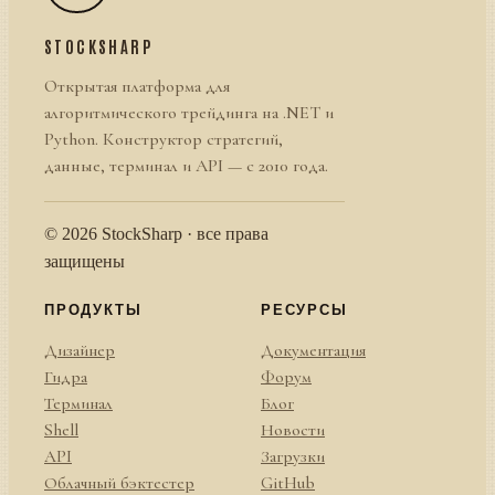
STOCKSHARP
Открытая платформа для
алгоритмического трейдинга на .NET и
Python. Конструктор стратегий,
данные, терминал и API — с 2010 года.
© 2026 StockSharp · все права
защищены
ПРОДУКТЫ
РЕСУРСЫ
Дизайнер
Документация
Гидра
Форум
Терминал
Блог
Shell
Новости
API
Загрузки
Облачный бэктестер
GitHub