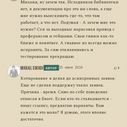
Михаил, ну зачем так. Исходников библиотеки
нет, в документации про это ни слова, а еще
мне нужно выискивать где-то, что там
работает, а что нет. Подумал - А зачем мне это
нужно? Сел за выходные нарисовал привод с
преферансом и гейшами. Свои глюки как-то
ближе и понятнее. А главное их всегда можно
исправить. За сим откланиваюсь и
тестирование прекращаю
MIKHAIL SUKHOV
15 июня 2010
0
АВТОР
Котирование я делал до асинхронных заявок.
Еще не сделал поддержку таких заявок.
Причина - время. Само по себе поведение
отписал в блоге. Если кто-то сталкивается -
пишу ссылку, предлагаю варианты. Вам
кажется это мало? Я думаю, этого вполне
достаточно.