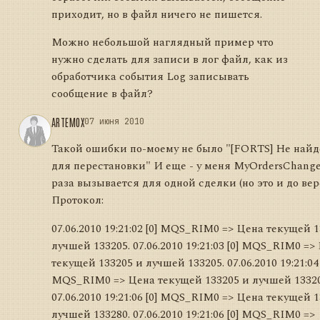
приходит, но в файл ничего не пишется.
Можно небольшой наглядный пример что
нужно сделать для записи в лог файл, как из
обработчика события Log записывать
сообщение в файл?
ARTEMOX
07 июня 2010
Такой ошибки по-моему не было "[FORTS] Не найд
для перестановки" И еще - у меня MyOrdersChange
раза вызывается для одной сделки (но это и до вер
Протокол:
07.06.2010 19:21:02 [0] MQS_RIM0 => Цена текущей 
лучшей 133205. 07.06.2010 19:21:03 [0] MQS_RIM0 =>
текущей 133205 и лучшей 133205. 07.06.2010 19:21:04 
MQS_RIM0 => Цена текущей 133205 и лучшей 13320
07.06.2010 19:21:06 [0] MQS_RIM0 => Цена текущей 
лучшей 133280. 07.06.2010 19:21:06 [0] MQS_RIM0 =>