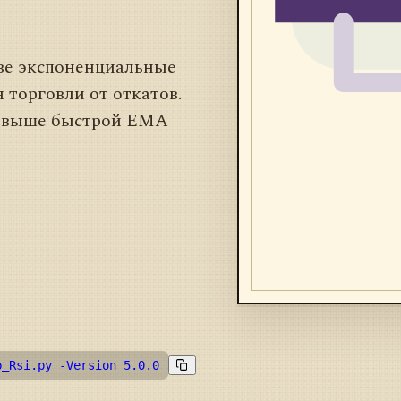
ве экспоненциальные
 торговли от откатов.
я выше быстрой EMA
b_Rsi.py -Version 5.0.0