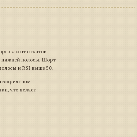
рговли от откатов.
я нижней полосы. Шорт
олосы и RSI выше 50.
лагоприятном
ки, что делает