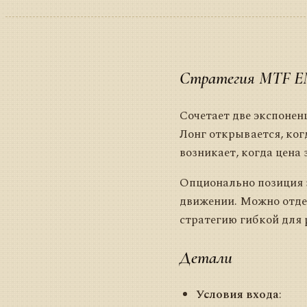
Стратегия MTF EM
Сочетает две экспонен
Лонг открывается, ко
возникает, когда цена
Опционально позиция 
движении. Можно отдел
стратегию гибкой для
Детали
Условия входа
: