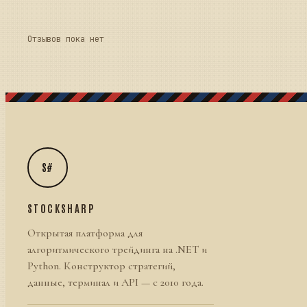
Отзывов пока нет
S#
STOCKSHARP
Открытая платформа для
алгоритмического трейдинга на .NET и
Python. Конструктор стратегий,
данные, терминал и API — с 2010 года.