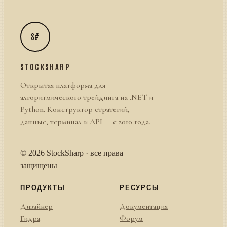
S#
STOCKSHARP
Открытая платформа для
алгоритмического трейдинга на .NET и
Python. Конструктор стратегий,
данные, терминал и API — с 2010 года.
© 2026 StockSharp · все права
защищены
ПРОДУКТЫ
РЕСУРСЫ
Дизайнер
Документация
Гидра
Форум