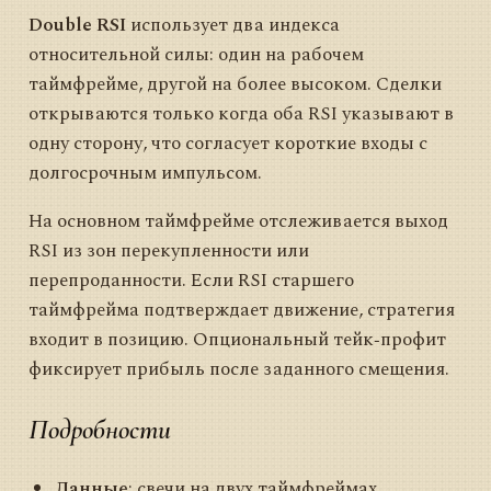
Double RSI
использует два индекса
относительной силы: один на рабочем
таймфрейме, другой на более высоком. Сделки
открываются только когда оба RSI указывают в
одну сторону, что согласует короткие входы с
долгосрочным импульсом.
На основном таймфрейме отслеживается выход
RSI из зон перекупленности или
перепроданности. Если RSI старшего
таймфрейма подтверждает движение, стратегия
входит в позицию. Опциональный тейк‑профит
фиксирует прибыль после заданного смещения.
Подробности
Данные
: свечи на двух таймфреймах.