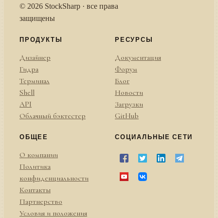
© 2026 StockSharp · все права
защищены
ПРОДУКТЫ
РЕСУРСЫ
Дизайнер
Документация
Гидра
Форум
Терминал
Блог
Shell
Новости
API
Загрузки
Облачный бэктестер
GitHub
ОБЩЕЕ
СОЦИАЛЬНЫЕ СЕТИ
О компании
Политика
конфиденциальности
Контакты
Партнерство
Условия и положения