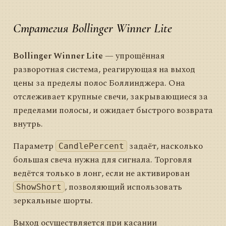
Стратегия Bollinger Winner Lite
Bollinger Winner Lite
— упрощённая
разворотная система, реагирующая на выход
цены за пределы полос Боллинджера. Она
отслеживает крупные свечи, закрывающиеся за
пределами полосы, и ожидает быстрого возврата
внутрь.
Параметр
задаёт, насколько
CandlePercent
большая свеча нужна для сигнала. Торговля
ведётся только в лонг, если не активирован
, позволяющий использовать
ShowShort
зеркальные шорты.
Выход осуществляется при касании