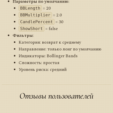
Параметры по умолчанию
:
= 20
BBLength
= 2.0
BBMultiplier
= 30
CandlePercent
= false
ShowShort
Фильтры
:
Категория: возврат к среднему
Направление: только лонг по умолчанию
Индикаторы: Bollinger Bands
Сложность: простая
Уровень риска: средний
Отзывы пользователей