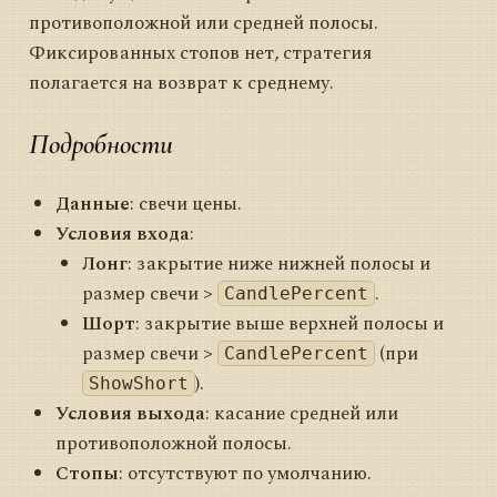
противоположной или средней полосы.
Фиксированных стопов нет, стратегия
полагается на возврат к среднему.
Подробности
Данные
: свечи цены.
Условия входа
:
Лонг
: закрытие ниже нижней полосы и
размер свечи >
.
CandlePercent
Шорт
: закрытие выше верхней полосы и
размер свечи >
(при
CandlePercent
).
ShowShort
Условия выхода
: касание средней или
противоположной полосы.
Стопы
: отсутствуют по умолчанию.