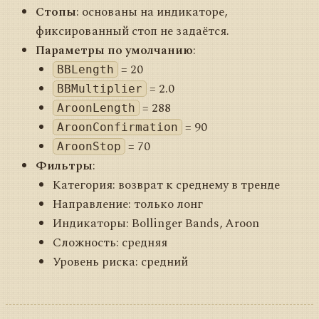
Стопы
: основаны на индикаторе,
фиксированный стоп не задаётся.
Параметры по умолчанию
:
= 20
BBLength
= 2.0
BBMultiplier
= 288
AroonLength
= 90
AroonConfirmation
= 70
AroonStop
Фильтры
:
Категория: возврат к среднему в тренде
Направление: только лонг
Индикаторы: Bollinger Bands, Aroon
Сложность: средняя
Уровень риска: средний