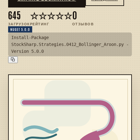
645
☆☆☆☆☆
0
ЗАГРУЗОК
РЕЙТИНГ
ОТЗЫВОВ
NUGET 5.0.0
Install-Package
StockSharp.Strategies.0412_Bollinger_Aroon.py -
Version 5.0.0