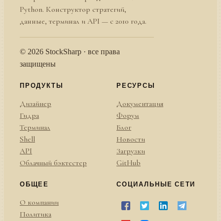
Python. Конструктор стратегий,
данные, терминал и API — с 2010 года.
© 2026 StockSharp · все права
защищены
ПРОДУКТЫ
РЕСУРСЫ
Дизайнер
Документация
Гидра
Форум
Терминал
Блог
Shell
Новости
API
Загрузки
Облачный бэктестер
GitHub
ОБЩЕЕ
СОЦИАЛЬНЫЕ СЕТИ
О компании
Политика