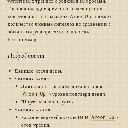
устойчивых трендов с редкими выбросами.
Требование одновременного расширения
волатильности и высокого Aroon Up снижает
количество ложных сигналов по сравнению с
обычными разворотами по полосам
Боллинджера.
Подробности
Данные
: свечи цены.
Условия входа
:
Лонг
: закрытие ниже нижней полосы И
> уровня подтверждения.
Aroon Up
Шорт
: не используется.
Условия выхода
:
касание верхней полосы ИЛИ
<
Aroon Up
стоп-уровня.