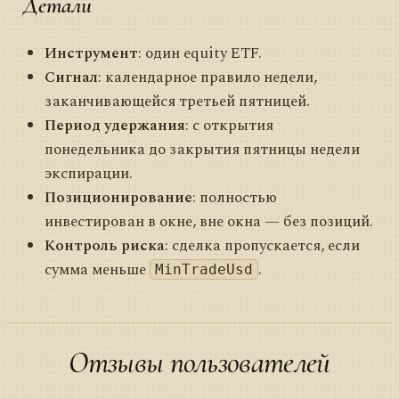
Детали
Инструмент
: один equity ETF.
Сигнал
: календарное правило недели,
заканчивающейся третьей пятницей.
Период удержания
: с открытия
понедельника до закрытия пятницы недели
экспирации.
Позиционирование
: полностью
инвестирован в окне, вне окна — без позиций.
Контроль риска
: сделка пропускается, если
сумма меньше
.
MinTradeUsd
Отзывы пользователей