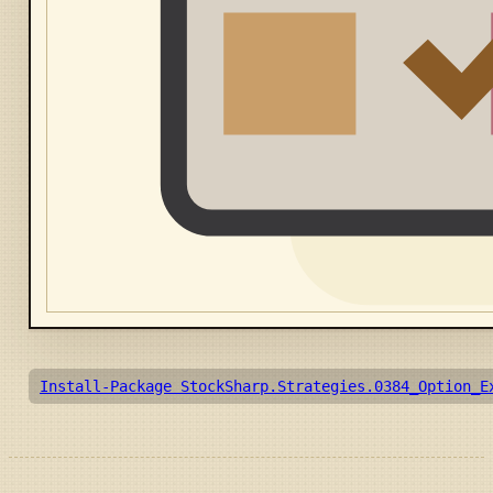
Install-Package StockSharp.Strategies.0384_Option_E