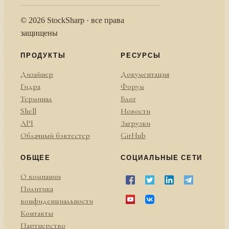
© 2026 StockSharp · все права
защищены
ПРОДУКТЫ
РЕСУРСЫ
Дизайнер
Документация
Гидра
Форум
Терминал
Блог
Shell
Новости
API
Загрузки
Облачный бэктестер
GitHub
ОБЩЕЕ
СОЦИАЛЬНЫЕ СЕТИ
О компании
Политика
конфиденциальности
Контакты
Партнерство