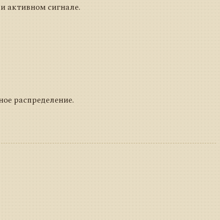
ри активном сигнале.
ное распределение.