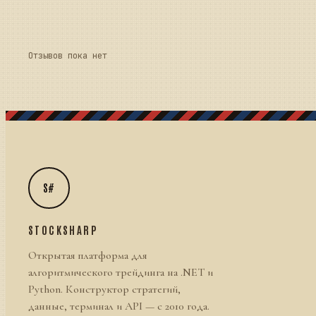
Отзывов пока нет
S#
STOCKSHARP
Открытая платформа для
алгоритмического трейдинга на .NET и
Python. Конструктор стратегий,
данные, терминал и API — с 2010 года.