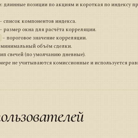
е
: длинные позиции по акциям и короткая по индексу п
– список компонентов индекса.
– размер окна для расчёта корреляции.
– пороговое значение корреляции.
 минимальный объём сделки.
ип свечей (по умолчанию дневные).
имере не учитываются комиссионные и используется рав
ользователей