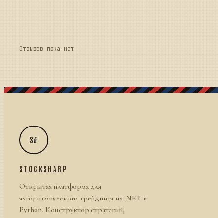
Отзывов пока нет
S#
STOCKSHARP
Открытая платформа для
алгоритмического трейдинга на .NET и
Python. Конструктор стратегий,