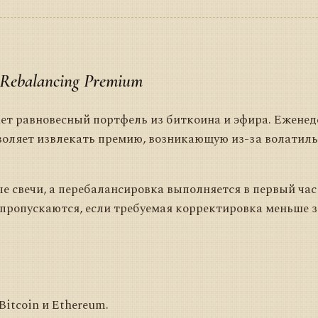
Rebalancing Premium
ет равновесный портфель из биткоина и эфира. Еженед
воляет извлекать премию, возникающую из-за волатил
 свечи, а перебалансировка выполняется в первый час
пропускаются, если требуемая корректировка меньше 
Bitcoin и Ethereum.