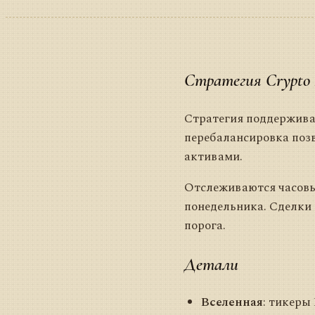
Стратегия Crypto 
Стратегия поддержива
перебалансировка поз
активами.
Отслеживаются часовые
понедельника. Сделки 
порога.
Детали
Вселенная
: тикеры 