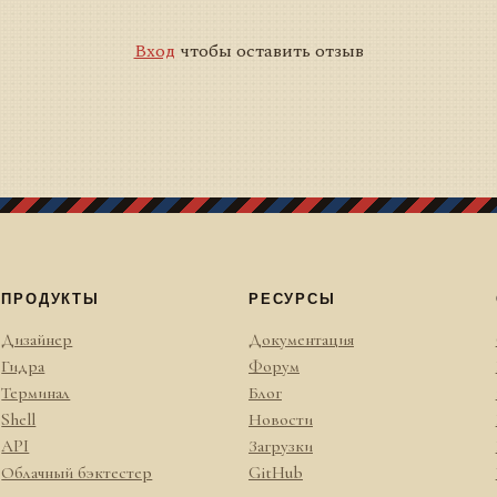
Вход
чтобы оставить отзыв
ПРОДУКТЫ
РЕСУРСЫ
Дизайнер
Документация
Гидра
Форум
Терминал
Блог
Shell
Новости
API
Загрузки
Облачный бэктестер
GitHub