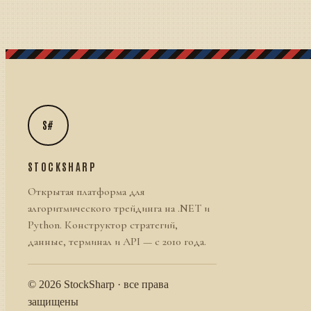
S#
STOCKSHARP
Открытая платформа для
алгоритмического трейдинга на .NET и
Python. Конструктор стратегий,
данные, терминал и API — с 2010 года.
© 2026 StockSharp · все права
защищены