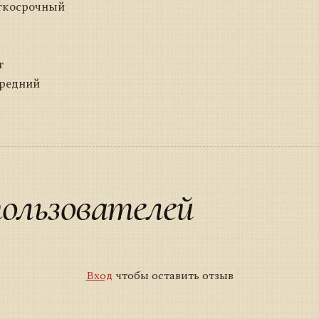
ткосрочный
т
Средний
ользователей
Вход
чтобы оставить отзыв