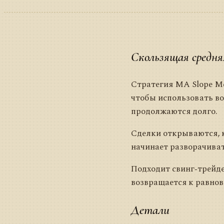
Скользящая средня
Стратегия MA Slope Me
чтобы использовать во
продолжаются долго.
Сделки открываются, к
начинает разворачиват
Подходит свинг‑трейд
возвращается к равнов
Детали