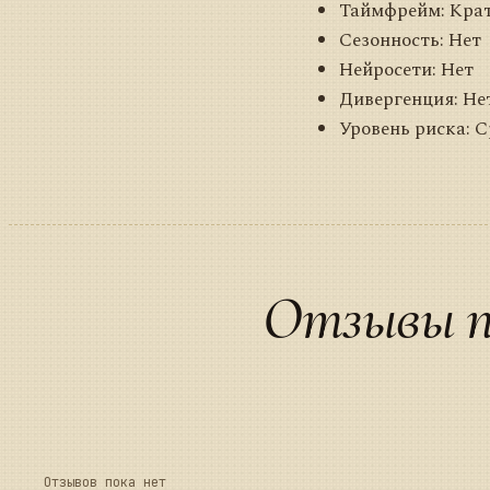
Таймфрейм: Кра
Сезонность: Нет
Нейросети: Нет
Дивергенция: Не
Уровень риска: 
Отзывы п
Отзывов пока нет