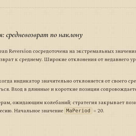
я: средневозврат по наклону
an Reversion сосредоточена на экстремальных значени
зврат к среднему. Широкие отклонения от недавнего у
огда индикатор значительно отклоняется от своего сре
ься. Вход в длинные и короткие позиции сопровождае
ерам, ожидающим колебаний; стратегия закрывает поз
есию. Начальное значение
= 20.
MaPeriod