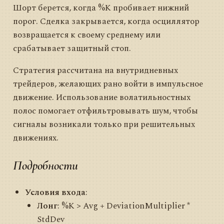
Шорт берется, когда %K пробивает нижний
порог. Сделка закрывается, когда осциллятор
возвращается к своему среднему или
срабатывает защитный стоп.
Стратегия рассчитана на внутридневных
трейдеров, желающих рано войти в импульсное
движение. Использование волатильностных
полос помогает отфильтровывать шум, чтобы
сигналы возникали только при решительных
движениях.
Подробности
Условия входа
:
Лонг
: %K > Avg + DeviationMultiplier *
StdDev