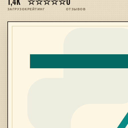
1,4K
☆☆☆☆☆
0
ЗАГРУЗОК
РЕЙТИНГ
ОТЗЫВОВ