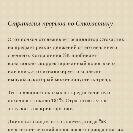
Стратегия прорыва по Стохастику
Этот подход отслеживает осциллятор Стохастик
на предмет резких движений от его недавнего
среднего. Когда линия %K пробивает
волатильно‑скорректированный порог вверх
или вниз, это сигнализирует о всплеске
импульса, который может запустить тренд.
Тестирование показывает среднегодичную
доходность около 181%. Стратегию лучше
запускать на крипторынке.
Длинная позиция открывается, когда %K
пересекает верхний порог после периода сжатия.