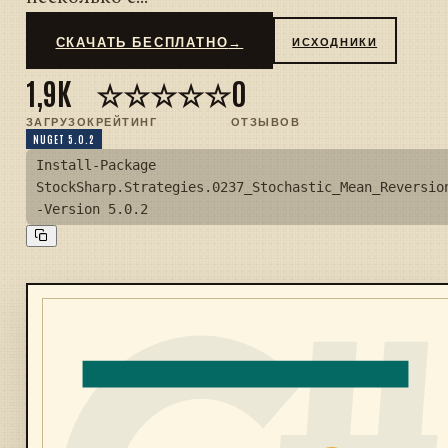
СКАЧАТЬ БЕСПЛАТНО
→
ИСХОДНИКИ
1,9K
☆☆☆☆☆
0
ЗАГРУЗОК
РЕЙТИНГ
ОТЗЫВОВ
NUGET 5.0.2
Install-Package
StockSharp.Strategies.0237_Stochastic_Mean_Reversio
-Version 5.0.2