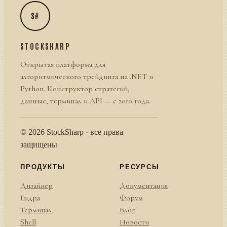
S#
STOCKSHARP
Открытая платформа для
алгоритмического трейдинга на .NET и
Python. Конструктор стратегий,
данные, терминал и API — с 2010 года.
© 2026 StockSharp · все права
защищены
ПРОДУКТЫ
РЕСУРСЫ
Дизайнер
Документация
Гидра
Форум
Терминал
Блог
Shell
Новости