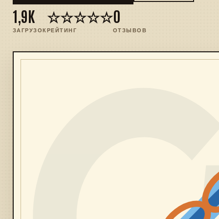
1,9K
☆☆☆☆☆
0
ЗАГРУЗОК
РЕЙТИНГ
ОТЗЫВОВ