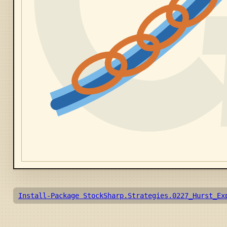
Install-Package StockSharp.Strategies.0227_Hurst_Ex