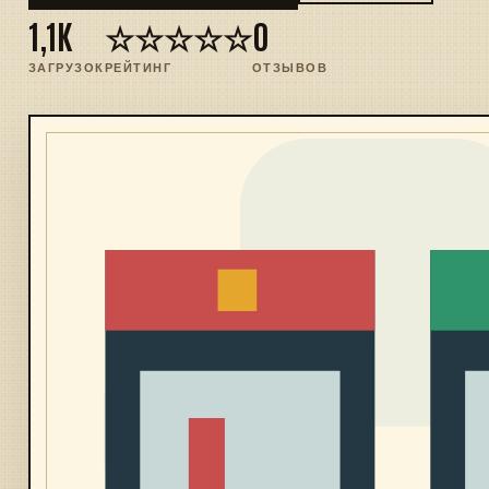
1,1K
☆☆☆☆☆
0
ЗАГРУЗОК
РЕЙТИНГ
ОТЗЫВОВ