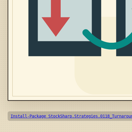
Install-Package StockSharp.Strategies.0118_Turnarou