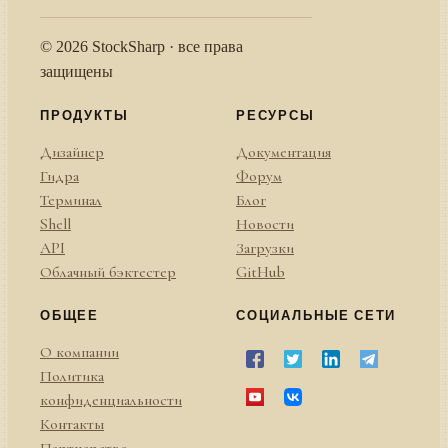
© 2026 StockSharp · все права
защищены
ПРОДУКТЫ
РЕСУРСЫ
Дизайнер
Документация
Гидра
Форум
Терминал
Блог
Shell
Новости
API
Загрузки
Облачный бэктестер
GitHub
ОБЩЕЕ
СОЦИАЛЬНЫЕ СЕТИ
О компании
Политика
конфиденциальности
Контакты
Партнерство