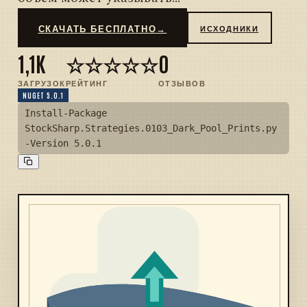
СКАЧАТЬ БЕСПЛАТНО
→
ИСХОДНИКИ
1,1K
☆☆☆☆☆
0
ЗАГРУЗОК
РЕЙТИНГ
ОТЗЫВОВ
NUGET 5.0.1
Install-Package
StockSharp.Strategies.0103_Dark_Pool_Prints.py
-Version 5.0.1