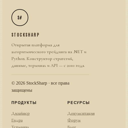
S#
STOCKSHARP
Открытая платформа для
алгоритмического трейдинга на .NET и
Python. Конструктор стратегий,
данные, терминал и API — с 2010 года.
© 2026 StockSharp · все права
защищены
ПРОДУКТЫ
РЕСУРСЫ
Дизайнер
Документация
Гидра
Форум
Терминал
Блог