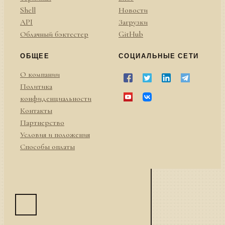
Shell
Новости
API
Загрузки
Облачный бэктестер
GitHub
ОБЩЕЕ
СОЦИАЛЬНЫЕ СЕТИ
О компании
Политика
конфиденциальности
Контакты
Партнерство
Условия и положения
Способы оплаты