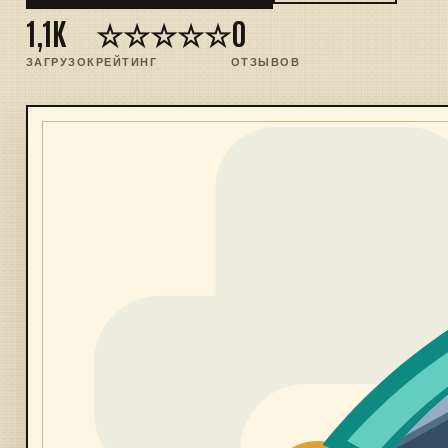
1,1K
☆☆☆☆☆
0
ЗАГРУЗОК
РЕЙТИНГ
ОТЗЫВОВ