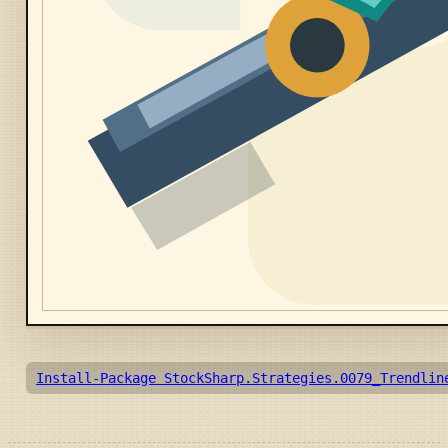
Install-Package StockSharp.Strategies.0079_Trendlin