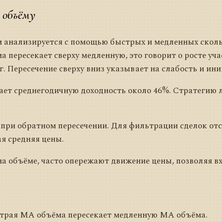
 объёму
м анализируется с помощью быстрых и медленных сколь
 пересекает сверху медленную, это говорит о росте уч
г. Пересечение сверху вниз указывает на слабость и ин
ет среднегодичную доходность около 46%. Стратегию 
при обратном пересечении. Для фильтрации сделок от
я средняя цены.
а объёме, часто опережают движение цены, позволяя в
страя MA объёма пересекает медленную MA объёма.