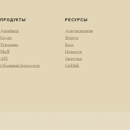
ПРОДУКТЫ
РЕСУРСЫ
Дизайнер
Документация
Гидра
Форум
Терминал
Блог
Shell
Новости
API
Загрузки
Облачный бэктестер
GitHub