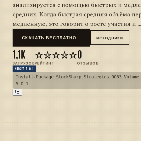
анализируется с помощью быстрых и медл
средних. Когда быстрая средняя объёма пер
медленную, это говорит о росте участия и ..
СКАЧАТЬ БЕСПЛАТНО
→
ИСХОДНИКИ
1,1K
☆☆☆☆☆
0
ЗАГРУЗОК
РЕЙТИНГ
ОТЗЫВОВ
NUGET 5.0.1
Install-Package StockSharp.Strategies.0053_Volume
5.0.1