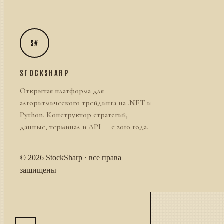
S#
STOCKSHARP
Открытая платформа для
алгоритмического трейдинга на .NET и
Python. Конструктор стратегий,
данные, терминал и API — с 2010 года.
© 2026 StockSharp · все права
защищены